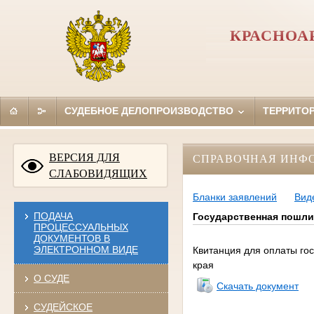
КРАСНОА
СУДЕБНОЕ ДЕЛОПРОИЗВОДСТВО
ТЕРРИТО
ВЕРСИЯ ДЛЯ
СПРАВОЧНАЯ ИНФ
СЛАБОВИДЯЩИХ
Бланки заявлений
Вид
ПОДАЧА
Государственная пошли
ПРОЦЕССУАЛЬНЫХ
ДОКУМЕНТОВ В
ЭЛЕКТРОННОМ ВИДЕ
Квитанция для оплаты го
края
О СУДЕ
Скачать документ
СУДЕЙСКОЕ