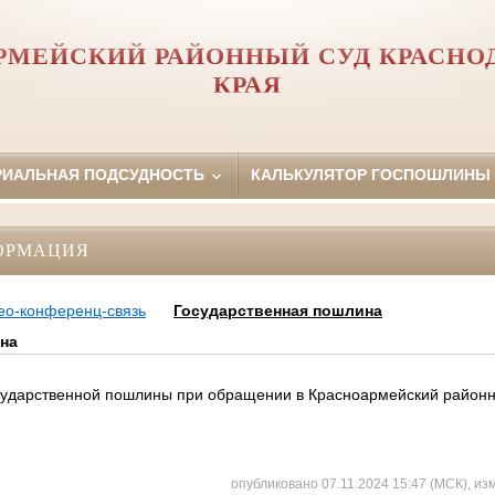
РМЕЙСКИЙ РАЙОННЫЙ СУД КРАСНО
КРАЯ
РИАЛЬНАЯ ПОДСУДНОСТЬ
КАЛЬКУЛЯТОР ГОСПОШЛИНЫ
ОРМАЦИЯ
ео-конференц-связь
Государственная пошлина
на
сударственной пошлины при обращении в Красноармейский районн
опубликовано 07.11.2024 15:47 (МСК), из