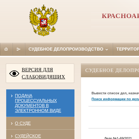
КРАСНОА
СУДЕБНОЕ ДЕЛОПРОИЗВОДСТВО
ТЕРРИТО
ВЕРСИЯ ДЛЯ
СУДЕБНОЕ ДЕЛОПР
СЛАБОВИДЯЩИХ
Вывести список дел, назна
ПОДАЧА
Поиск информации по дел
ПРОЦЕССУАЛЬНЫХ
ДОКУМЕНТОВ В
ЭЛЕКТРОННОМ ВИДЕ
О СУДЕ
СУДЕЙСКОЕ
Дело №1-69/2021