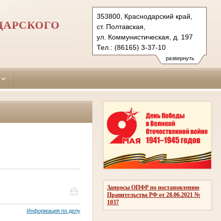
353800, Краснодарский край,
ДАРСКОГО
ст. Полтавская,
ул. Коммунистическая, д. 197
Тел.: (86165) 3-37-10
krasnoarmeisk.krd@sudrf.ru
развернуть
Запросы ОПФР по постановлению
Правительства РФ от 28.06.2021 №
1037
Информация по делу