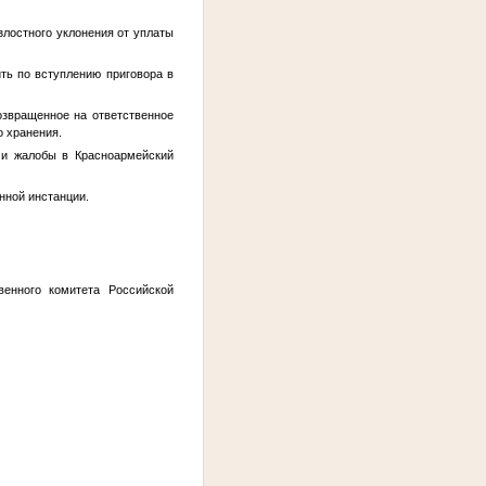
злостного уклонения от уплаты
ть по вступлению приговора в
озвращенное на ответственное
о хранения.
чи жалобы в Красноармейский
нной инстанции.
венного комитета Российской