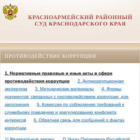
КРАСНОАРМЕЙСКИЙ РАЙОННЫЙ
СУД КРАСНОДАРСКОГО КРАЯ
ПРОТИВОДЕЙСТВИЕ КОРРУПЦИИ
1. Нормативные правовые и иные акты в сфере
противодействия коррупции
2. Антикоррупционная
экспертиза
3. Методические материалы
4. Формы
документов, связанных с противодействием коррупции, для
заполнения
5. Комиссия по соблюдению требований к
служебному поведению и урегулированию конфликта
интересов
6. Обратная связь для сообщений о фактах
коррупции
1) Федеральные законы
2) Указы Президента Российской