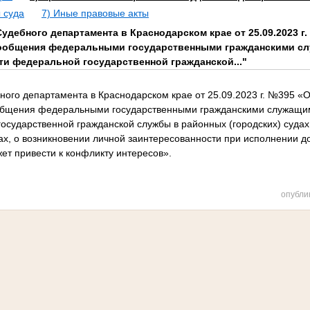
 суда
7) Иные правовые акты
Судебного департамента в Краснодарском крае от 25.09.2023 
сообщения федеральными государственными гражданскими с
 федеральной государственной гражданской..."
ного департамента в Краснодарском крае от 25.09.2023 г. №395 «
общения федеральными государственными гражданскими служащ
осударственной гражданской службы в районных (городских) судах
ах, о возникновении личной заинтересованности при исполнении д
ет привести к конфликту интересов».
опубли