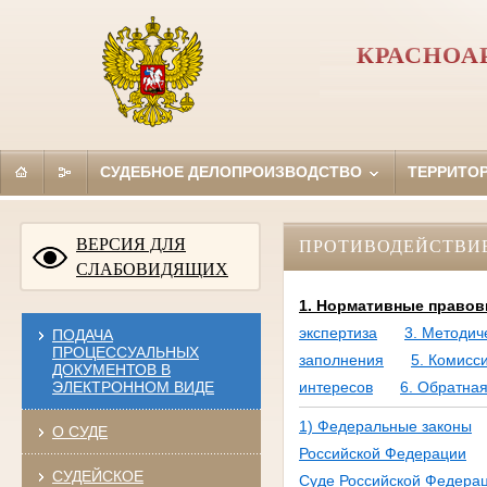
КРАСНОА
СУДЕБНОЕ ДЕЛОПРОИЗВОДСТВО
ТЕРРИТО
ВЕРСИЯ ДЛЯ
ПРОТИВОДЕЙСТВИ
СЛАБОВИДЯЩИХ
1. Нормативные правов
экспертиза
3. Методич
ПОДАЧА
ПРОЦЕССУАЛЬНЫХ
заполнения
5. Комисс
ДОКУМЕНТОВ В
ЭЛЕКТРОННОМ ВИДЕ
интересов
6. Обратная
1) Федеральные законы
О СУДЕ
Российской Федерации
СУДЕЙСКОЕ
Суде Российской Федера