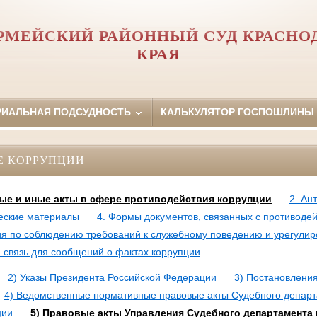
РМЕЙСКИЙ РАЙОННЫЙ СУД КРАСНО
КРАЯ
РИАЛЬНАЯ ПОДСУДНОСТЬ
КАЛЬКУЛЯТОР ГОСПОШЛИНЫ
Е КОРРУПЦИИ
ые и иные акты в сфере противодействия коррупции
2. Ан
еские материалы
4. Формы документов, связанных с противоде
ия по соблюдению требований к служебному поведению и урегули
 связь для сообщений о фактах коррупции
2) Указы Президента Российской Федерации
3) Постановлени
4) Ведомственные нормативные правовые акты Судебного депар
ции
5) Правовые акты Управления Судебного департамента