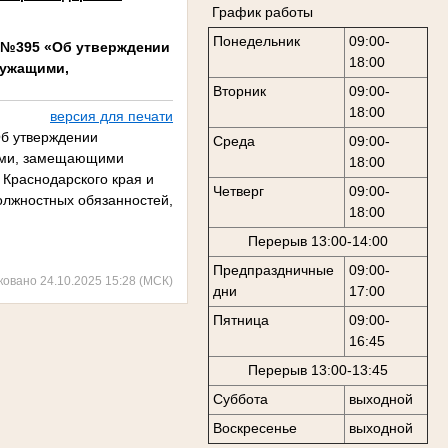
График работы
Понедельник
09:00-
г. №395 «Об утверждении
18:00
лужащими,
Вторник
09:00-
18:00
версия для печати
Об утверждении
Среда
09:00-
ими, замещающими
18:00
 Краснодарского края и
Четверг
09:00-
олжностных обязанностей,
18:00
Перерыв 13:00-14:00
Предпраздничные
09:00-
ковано 24.10.2025 15:28 (МСК)
дни
17:00
Пятница
09:00-
16:45
Перерыв 13:00-13:45
Суббота
выходной
Воскресенье
выходной