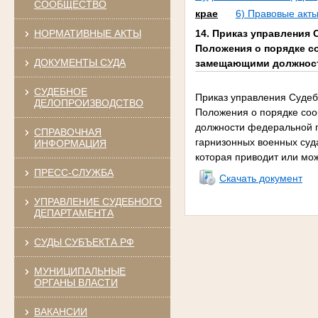
СООБЩЕСТВО
крае
6) Правовые акты
НОРМАТИВНЫЕ АКТЫ
14. Приказ управления 
Положения о порядке 
ДОКУМЕНТЫ СУДА
замещающими должности
СУДЕБНОЕ
Приказ управления Судеб
ДЕЛОПРОИЗВОДСТВО
Положения о порядке со
должности федеральной г
СПРАВОЧНАЯ
гарнизонных военных суд
ИНФОРМАЦИЯ
которая приводит или мож
ПРЕСС-СЛУЖБА
Скачать документ
УПРАВЛЕНИЕ СУДЕБНОГО
ДЕПАРТАМЕНТА
СУДЫ СУБЪЕКТА РФ
МУНИЦИПАЛЬНЫЕ
ОРГАНЫ ВЛАСТИ
ВАКАНСИИ