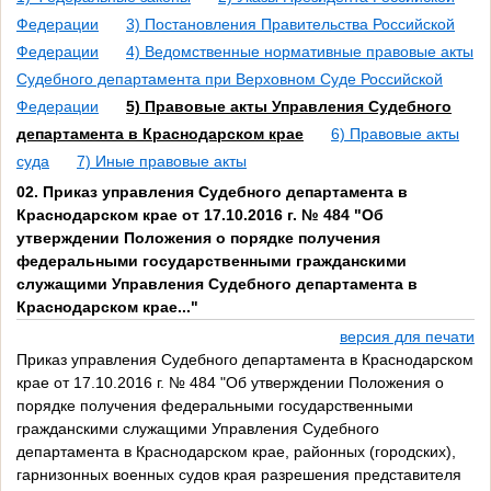
Федерации
3) Постановления Правительства Российской
Федерации
4) Ведомственные нормативные правовые акты
Судебного департамента при Верховном Суде Российской
Федерации
5) Правовые акты Управления Судебного
департамента в Краснодарском крае
6) Правовые акты
суда
7) Иные правовые акты
02. Приказ управления Судебного департамента в
Краснодарском крае от 17.10.2016 г. № 484 "Об
утверждении Положения о порядке получения
федеральными государственными гражданскими
служащими Управления Судебного департамента в
Краснодарском крае..."
версия для печати
Приказ управления Судебного департамента в Краснодарском
крае от 17.10.2016 г. № 484 "Об утверждении Положения о
порядке получения федеральными государственными
гражданскими служащими Управления Судебного
департамента в Краснодарском крае, районных (городских),
гарнизонных военных судов края разрешения представителя