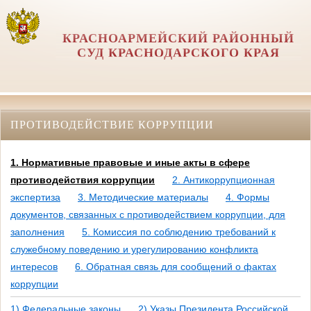
КРАСНОАРМЕЙСКИЙ РАЙОННЫЙ
СУД КРАСНОДАРСКОГО КРАЯ
ПРОТИВОДЕЙСТВИЕ КОРРУПЦИИ
1. Нормативные правовые и иные акты в сфере
противодействия коррупции
2. Антикоррупционная
экспертиза
3. Методические материалы
4. Формы
документов, связанных с противодействием коррупции, для
заполнения
5. Комиссия по соблюдению требований к
служебному поведению и урегулированию конфликта
интересов
6. Обратная связь для сообщений о фактах
коррупции
1) Федеральные законы
2) Указы Президента Российской