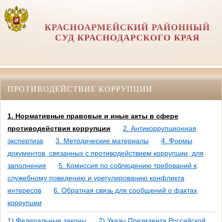
КРАСНОАРМЕЙСКИЙ РАЙОННЫЙ
СУД КРАСНОДАРСКОГО КРАЯ
ПРОТИВОДЕЙСТВИЕ КОРРУПЦИИ
1. Нормативные правовые и иные акты в сфере
противодействия коррупции
2. Антикоррупционная
экспертиза
3. Методические материалы
4. Формы
документов, связанных с противодействием коррупции, для
заполнения
5. Комиссия по соблюдению требований к
служебному поведению и урегулированию конфликта
интересов
6. Обратная связь для сообщений о фактах
коррупции
1) Федеральные законы
2) Указы Президента Российской