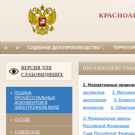
КРАСНОА
СУДЕБНОЕ ДЕЛОПРОИЗВОДСТВО
ТЕРРИТО
ВЕРСИЯ ДЛЯ
ПРОТИВОДЕЙСТВИ
СЛАБОВИДЯЩИХ
1. Нормативные правов
экспертиза
3. Методич
ПОДАЧА
ПРОЦЕССУАЛЬНЫХ
заполнения
5. Комисс
ДОКУМЕНТОВ В
ЭЛЕКТРОННОМ ВИДЕ
интересов
6. Обратная
1) Федеральные законы
О СУДЕ
Российской Федерации
СУДЕЙСКОЕ
Суде Российской Федера