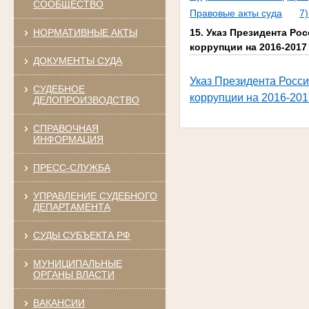
СООБЩЕСТВО
Правовые акты суда
7
НОРМАТИВНЫЕ АКТЫ
15. Указ Президента Ро
коррупции на 2016-2017
ДОКУМЕНТЫ СУДА
Указ Президента Росси
СУДЕБНОЕ
коррупции на 2016-201
ДЕЛОПРОИЗВОДСТВО
СПРАВОЧНАЯ
ИНФОРМАЦИЯ
ПРЕСС-СЛУЖБА
УПРАВЛЕНИЕ СУДЕБНОГО
ДЕПАРТАМЕНТА
СУДЫ СУБЪЕКТА РФ
МУНИЦИПАЛЬНЫЕ
ОРГАНЫ ВЛАСТИ
ВАКАНСИИ