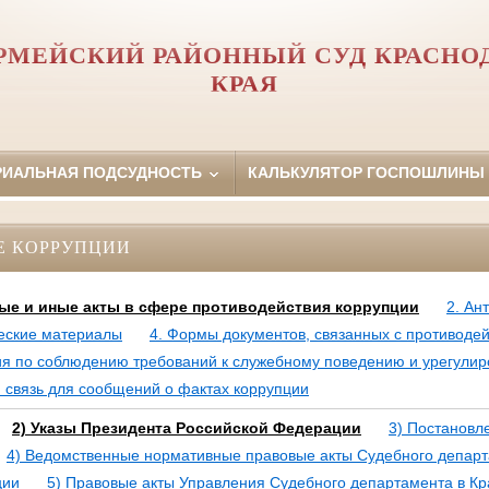
РМЕЙСКИЙ РАЙОННЫЙ СУД КРАСНО
КРАЯ
РИАЛЬНАЯ ПОДСУДНОСТЬ
КАЛЬКУЛЯТОР ГОСПОШЛИНЫ
Е КОРРУПЦИИ
ые и иные акты в сфере противодействия коррупции
2. Ан
еские материалы
4. Формы документов, связанных с противоде
ия по соблюдению требований к служебному поведению и урегули
 связь для сообщений о фактах коррупции
2) Указы Президента Российской Федерации
3) Постановл
4) Ведомственные нормативные правовые акты Судебного депар
ции
5) Правовые акты Управления Судебного департамента в К