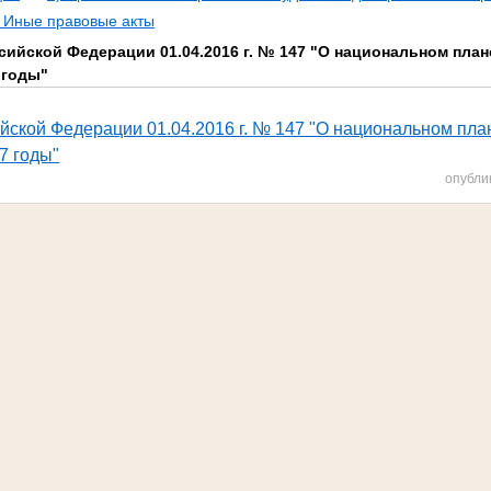
) Иные правовые акты
ссийской Федерации 01.04.2016 г. № 147 "О национальном пла
 годы"
йской Федерации 01.04.2016 г. № 147 "О национальном пл
7 годы"
опубли