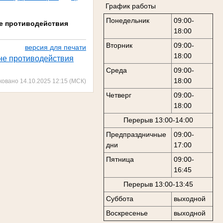
График работы
Понедельник
09:00-
не противодействия
18:00
Вторник
09:00-
версия для печати
18:00
ане противодействия
Среда
09:00-
18:00
ковано 14.10.2025 12:15 (МСК)
Четверг
09:00-
18:00
Перерыв 13:00-14:00
Предпраздничные
09:00-
дни
17:00
Пятница
09:00-
16:45
Перерыв 13:00-13:45
Суббота
выходной
Воскресенье
выходной