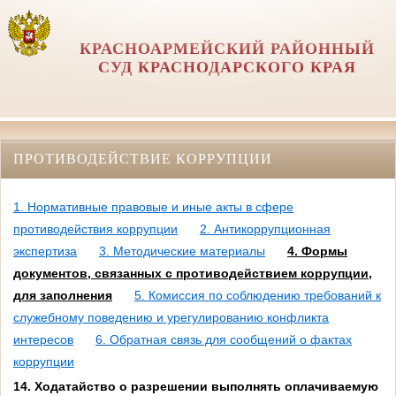
КРАСНОАРМЕЙСКИЙ РАЙОННЫЙ
СУД КРАСНОДАРСКОГО КРАЯ
ПРОТИВОДЕЙСТВИЕ КОРРУПЦИИ
1. Нормативные правовые и иные акты в сфере
противодействия коррупции
2. Антикоррупционная
экспертиза
3. Методические материалы
4. Формы
документов, связанных с противодействием коррупции,
для заполнения
5. Комиссия по соблюдению требований к
служебному поведению и урегулированию конфликта
интересов
6. Обратная связь для сообщений о фактах
коррупции
14. Ходатайство о разрешении выполнять оплачиваемую