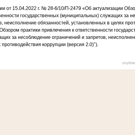
и от 15.04.2022 г. № 28-6/10/П-2479 «Об актуализации Обз
твенности государственных (муниципальных) служащих за 
в, неисполнение обязанностей, установленных в целях про
"Обзором практики привлечения к ответственности государ
ащих за несоблюдение ограничений и запретов, неисполнен
 противодействия коррупции (версия 2.0)").
опубли