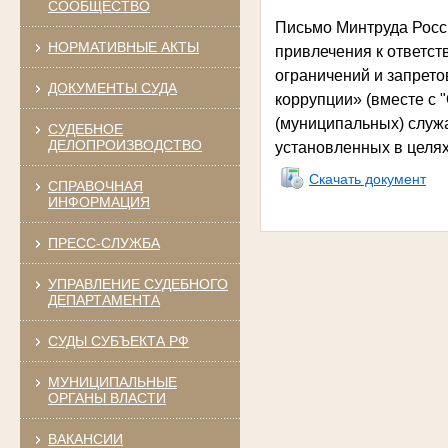
СООБЩЕСТВО
Письмо Минтруда Росси
НОРМАТИВНЫЕ АКТЫ
привлечения к ответс
ограничений и запрето
ДОКУМЕНТЫ СУДА
коррупции» (вместе с 
(муниципальных) служ
СУДЕБНОЕ
ДЕЛОПРОИЗВОДСТВО
установленных в целях
Скачать документ
СПРАВОЧНАЯ
ИНФОРМАЦИЯ
ПРЕСС-СЛУЖБА
УПРАВЛЕНИЕ СУДЕБНОГО
ДЕПАРТАМЕНТА
СУДЫ СУБЪЕКТА РФ
МУНИЦИПАЛЬНЫЕ
ОРГАНЫ ВЛАСТИ
ВАКАНСИИ