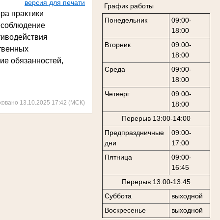
версия для печати
График работы
ора практики
Понедельник
09:00-
несоблюдение
18:00
тиводействия
Вторник
09:00-
ственных
18:00
ие обязанностей,
Среда
09:00-
18:00
Четверг
09:00-
ковано 13.10.2025 17:42 (МСК)
18:00
Перерыв 13:00-14:00
Предпраздничные
09:00-
дни
17:00
Пятница
09:00-
16:45
Перерыв 13:00-13:45
Суббота
выходной
Воскресенье
выходной