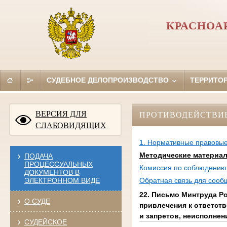
КРАСНОА
СУДЕБНОЕ ДЕЛОПРОИЗВОДСТВО
ТЕРРИТО
ВЕРСИЯ ДЛЯ
ПРОТИВОДЕЙСТВИ
СЛАБОВИДЯЩИХ
1. Нормативные правовые
Методические материа
ПОДАЧА
ПРОЦЕССУАЛЬНЫХ
Комиссия по соблюдению 
ДОКУМЕНТОВ В
ЭЛЕКТРОННОМ ВИДЕ
Обратная связь для сооб
22. Письмо Минтруда Ро
О СУДЕ
привлечения к ответст
и запретов, неисполнен
СУДЕЙСКОЕ