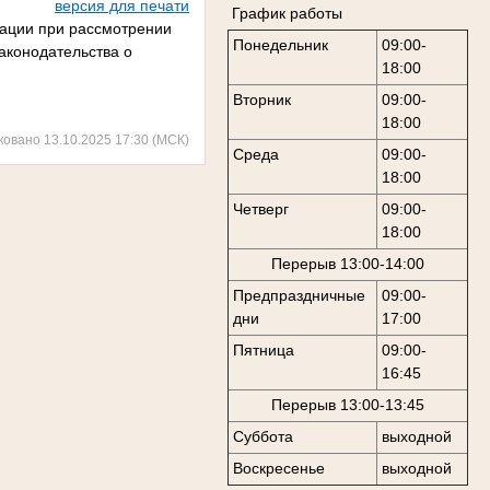
версия для печати
График работы
рации при рассмотрении
Понедельник
09:00-
аконодательства о
18:00
Вторник
09:00-
18:00
ковано 13.10.2025 17:30 (МСК)
Среда
09:00-
18:00
Четверг
09:00-
18:00
Перерыв 13:00-14:00
Предпраздничные
09:00-
дни
17:00
Пятница
09:00-
16:45
Перерыв 13:00-13:45
Суббота
выходной
Воскресенье
выходной