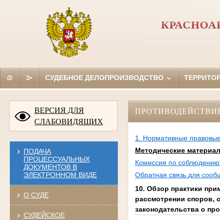
КРАСНОА
СУДЕБНОЕ ДЕЛОПРОИЗВОДСТВО
ТЕРРИТО
ВЕРСИЯ ДЛЯ
ПРОТИВОДЕЙСТВИ
СЛАБОВИДЯЩИХ
1. Нормативные правовые
Методические материа
ПОДАЧА
ПРОЦЕССУАЛЬНЫХ
Комиссия по соблюдению 
ДОКУМЕНТОВ В
ЭЛЕКТРОННОМ ВИДЕ
Обратная связь для сооб
10. Обзор практики при
О СУДЕ
рассмотрении споров, 
законодательства о про
СУДЕЙСКОЕ