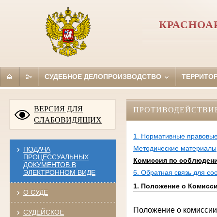
КРАСНОА
СУДЕБНОЕ ДЕЛОПРОИЗВОДСТВО
ТЕРРИТО
ВЕРСИЯ ДЛЯ
ПРОТИВОДЕЙСТВИ
СЛАБОВИДЯЩИХ
1. Нормативные правовые
Методические материалы
ПОДАЧА
ПРОЦЕССУАЛЬНЫХ
Комиссия по соблюдени
ДОКУМЕНТОВ В
ЭЛЕКТРОННОМ ВИДЕ
6. Обратная связь для с
1. Положение о Комисс
О СУДЕ
Положение о комиссии
СУДЕЙСКОЕ