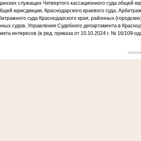
анских служащих Четвертого кассационного суда общей юр
бщей юрисдикции, Краснодарского краевого суда, Арбитраж
рбитражного суда Краснодарского края, районных (городских
нных судов, Управления Судебного департамента в Краснод
икта интересов
(в
ред.
приказа
от
10.10.2024
г.
№ 16/109-од/
опубли