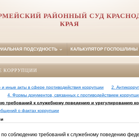
РМЕЙСКИЙ РАЙОННЫЙ СУД КРАСНО
КРАЯ
РИАЛЬНАЯ ПОДСУДНОСТЬ
КАЛЬКУЛЯТОР ГОСПОШЛИНЫ
Е КОРРУПЦИИ
 и иные акты в сфере противодействия коррупции
2. Антикорру
4. Формы документов, связанных с противодействием коррупци
ю требований к служебному поведению и урегулированию к
ообщений о фактах коррупции
ии
 по соблюдению требований к служебному поведению фед