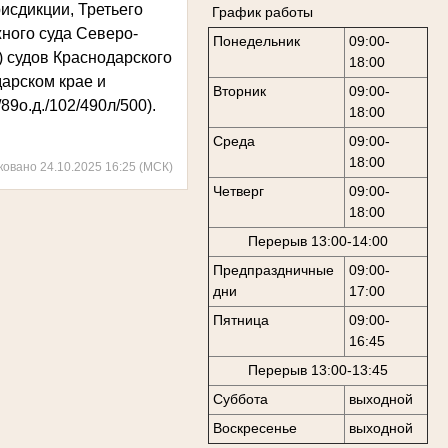
исдикции, Третьего
График работы
ного суда Северо-
Понедельник
09:00-
) судов Краснодарского
18:00
арском крае и
Вторник
09:00-
89о.д./102/490л/500
).
18:00
Среда
09:00-
18:00
ковано 24.10.2025 16:25 (МСК)
Четверг
09:00-
18:00
Перерыв 13:00-14:00
Предпраздничные
09:00-
дни
17:00
Пятница
09:00-
16:45
Перерыв 13:00-13:45
Суббота
выходной
Воскресенье
выходной