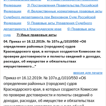
Федерации
3) Постановления Правительства Российской
Федерации
4) Ведомственные нормативные правовые акты
Судебного департамента при Верховном Суде Российской
Федерации
5) Правовые акты Управления Судебного
департамента в Краснодарском крае
6) Правовые акты
суда
7) Иные правовые акты
04. Приказ от 16.12.2019г. № 107о.д./1010/550 «Об
определении районных (городских) судов
Краснодарского края, в которых создаются Комиссии по
проверке достоверности и полноты сведений о доходах,
расходах, об имуществе и обязательствах
имущественного..."
версия для печати
Приказ от 16.12.2019г. № 107о.д./1010/550 «Об
определении районных (городских) судов
Краснодарского края, в которых создаются Комиссии
по проверке достоверности и полноты сведений о
доходах, расходах, об имуществе и обязательствах