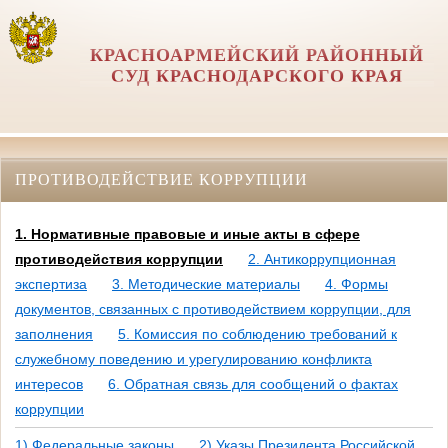
КРАСНОАРМЕЙСКИЙ РАЙОННЫЙ
СУД КРАСНОДАРСКОГО КРАЯ
ПРОТИВОДЕЙСТВИЕ КОРРУПЦИИ
1. Нормативные правовые и иные акты в сфере
противодействия коррупции
2. Антикоррупционная
экспертиза
3. Методические материалы
4. Формы
документов, связанных с противодействием коррупции, для
заполнения
5. Комиссия по соблюдению требований к
служебному поведению и урегулированию конфликта
интересов
6. Обратная связь для сообщений о фактах
коррупции
1) Федеральные законы
2) Указы Президента Российской