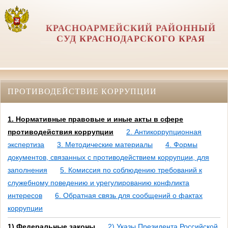
КРАСНОАРМЕЙСКИЙ РАЙОННЫЙ
СУД КРАСНОДАРСКОГО КРАЯ
ПРОТИВОДЕЙСТВИЕ КОРРУПЦИИ
1. Нормативные правовые и иные акты в сфере
противодействия коррупции
2. Антикоррупционная
экспертиза
3. Методические материалы
4. Формы
документов, связанных с противодействием коррупции, для
заполнения
5. Комиссия по соблюдению требований к
служебному поведению и урегулированию конфликта
интересов
6. Обратная связь для сообщений о фактах
коррупции
1) Федеральные законы
2) Указы Президента Российской